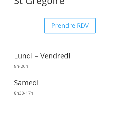
St Grégoire
Prendre RDV
Lundi – Vendredi
8h-20h
Samedi
8h30-17h