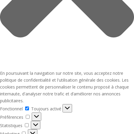
En poursuivant la navigation sur notre site, vous acceptez notre
politique de confidentialité et l'utilisation générale des cookies. Les
cookies permettent de personnaliser le contenu proposé à chaque
internaute, d'analyser notre trafic et d’améliorer nos annonces
publicitaires.
Fonctionnel
Fonctionnel
Toujours activé
Préférences
Préférences
Statistiques
Statistiques
Marketing
Marketing