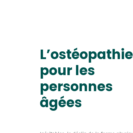
L’ostéopathi
pour les
personnes
âgées