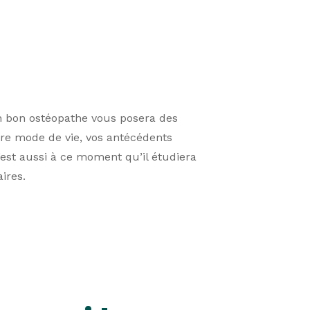
n bon ostéopathe vous posera des
otre mode de vie, vos antécédents
est aussi à ce moment qu’il étudiera
ires.