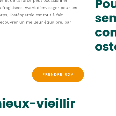
Pou
que et de la force peut occasionner
 fragilisées. Avant d’envisager pour les
sen
ps, l’ostéopathie est tout à fait
ouvrer un meilleur équilibre, par
con
ost
PRENDRE RDV
ieux-vieillir