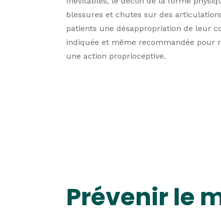
Inévitables, le déclin de la forme physi
blessures et chutes sur des articulations
patients une désappropriation de leur cor
indiquée et même recommandée pour rec
une action proprioceptive.
Prévenir le m