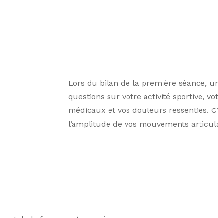
e
Lors du bilan de la première séance, u
questions sur votre activité sportive, v
médicaux et vos douleurs ressenties. C’
l’amplitude de vos mouvements articula