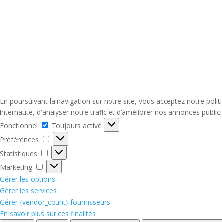
En poursuivant la navigation sur notre site, vous acceptez notre poli
internaute, d'analyser notre trafic et d’améliorer nos annonces publici
Fonctionnel
Fonctionnel
Toujours activé
Préférences
Préférences
Statistiques
Statistiques
Marketing
Marketing
Gérer les options
Gérer les services
Gérer {vendor_count} fournisseurs
En savoir plus sur ces finalités